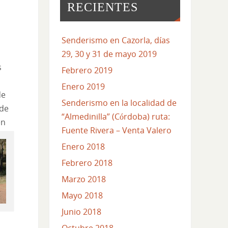
RECIENTES
Senderismo en Cazorla, días
29, 30 y 31 de mayo 2019
s
Febrero 2019
Enero 2019
de
Senderismo en la localidad de
 de
“Almedinilla” (Córdoba) ruta:
en
Fuente Rivera – Venta Valero
Enero 2018
Febrero 2018
Marzo 2018
Mayo 2018
Junio 2018