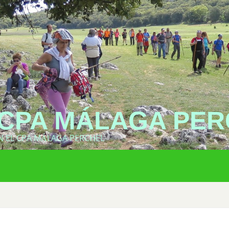
CPA MÁLAGA PER
N EL CPA MÁLAGA PERCHEL