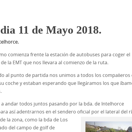
 dia 11 de Mayo 2018.
telhorce.
mo comienza frente la estación de autobuses para coger el
 de la EMT que nos llevara al comienzo de la ruta.
do al punto de partida nos unimos a todos los compañeros
 su coche y estaban esperando que llegáramos los que íba
.
 andar todos juntos pasando por la bda. de Intelhorce
ara así adentrarnos en el sendero oficial por el lateral del r
 de la zona, como la bda de Los
ado del campo de golf de