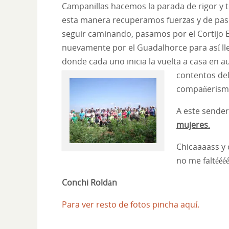
Campanillas hacemos la parada de rigor y to
esta manera recuperamos fuerzas y de pas
seguir caminando, pasamos por el Cortijo 
nuevamente por el Guadalhorce para así ll
donde cada uno inicia la vuelta a casa en 
contentos del
compañerismo 
A este sende
mujeres
.
Chicaaaass y 
no me faltéééé
Conchi Roldán
Para ver resto de fotos pincha aquí.
____________________