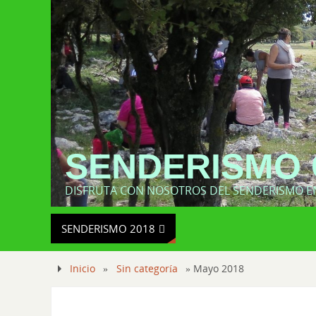
SENDERISMO 
DISFRUTA CON NOSOTROS DEL SENDERISMO E
SENDERISMO 2018
Inicio
»
Sin categoría
»
Mayo 2018