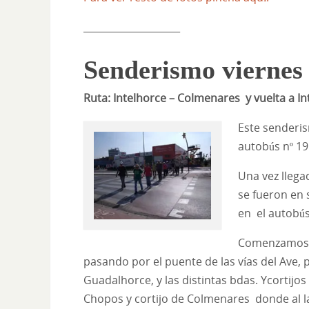
____________________
Senderismo viernes
Ruta: Intelhorce – Colmenares y vuelta a In
Este senderis
autobús nº 19
Una vez llega
se fueron en
en el autobús
Comenzamos a
pasando por el puente de las vías del Ave, p
Guadalhorce, y las distintas bdas. Y
cortijos
Chopos y cortijo de Colmenares donde al l