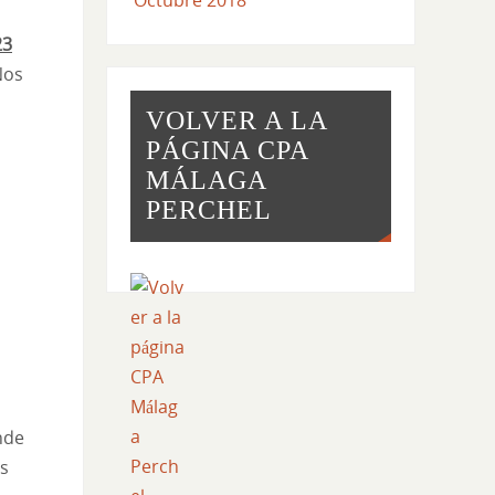
Octubre 2018
23
Nos
VOLVER A LA
PÁGINA CPA
MÁLAGA
PERCHEL
nde
os