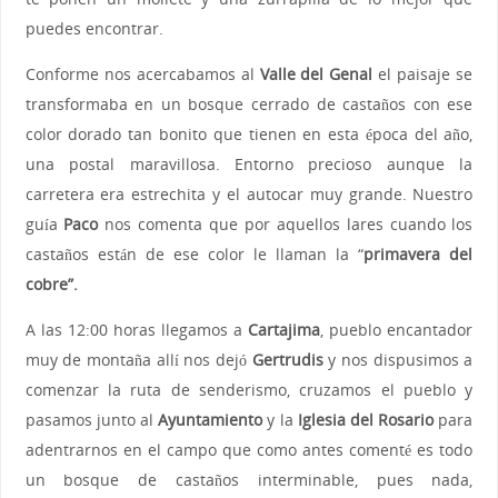
puedes encontrar.
Conforme nos acercabamos al
Valle del Genal
el paisaje se
transformaba en un bosque cerrado de castaños con ese
color dorado tan bonito que tienen en esta época del año,
una postal maravillosa. Entorno precioso aunque la
carretera era estrechita y el autocar muy grande. Nuestro
guía
Paco
nos comenta que por aquellos lares cuando los
castaños están de ese color le llaman la “
primavera del
cobre”.
A las 12:00 horas llegamos a
Cartajima
, pueblo encantador
muy de montaña allí nos dejó
Gertrudis
y nos dispusimos a
comenzar la ruta de senderismo, cruzamos el pueblo y
pasamos junto al
Ayuntamiento
y la
Iglesia del Rosario
para
adentrarnos en el campo que como antes comenté es todo
un bosque de castaños interminable, pues nada,