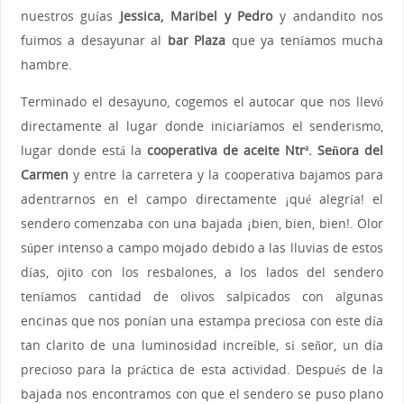
nuestros guías
Jessica, Maribel y Pedro
y andandito nos
fuimos a desayunar al
bar Plaza
que ya teníamos mucha
hambre.
Terminado el desayuno, cogemos el autocar que nos llevó
directamente al lugar donde iniciaríamos el senderismo,
lugar donde está la
cooperativa de aceite Ntrª. Señora del
Carmen
y entre la carretera y la cooperativa bajamos para
adentrarnos en el campo directamente ¡qué alegría! el
sendero comenzaba con una bajada ¡bien, bien, bien!. Olor
súper intenso a campo mojado debido a las lluvias de estos
días, ojito con los resbalones, a los lados del sendero
teníamos cantidad de olivos salpicados con algunas
encinas que nos ponían una estampa preciosa con este día
tan clarito de una luminosidad increíble, sí señor, un día
precioso para la práctica de esta actividad. Después de la
bajada nos encontramos con que el sendero se puso plano