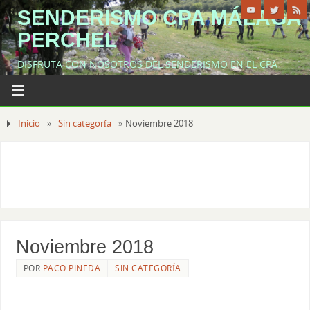
SENDERISMO CPA MÁLAGA
PERCHEL
DISFRUTA CON NOSOTROS DEL SENDERISMO EN EL CPA
MÁLAGA PERCHEL
Inicio
»
Sin categoría
»
Noviembre 2018
Noviembre 2018
POR
PACO PINEDA
SIN CATEGORÍA