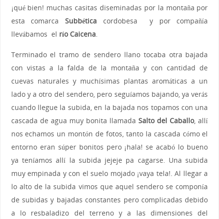
¡qué bien! muchas casitas diseminadas por la montaña por
esta comarca
Subbética
cordobesa y por compañía
llevábamos el
río Caicena
.
Terminado el tramo de sendero llano tocaba otra bajada
con vistas a la falda de la montaña y con cantidad de
cuevas naturales y muchísimas plantas aromáticas a un
lado y a otro del sendero, pero seguíamos bajando, ya verás
cuando llegue la subida, en la bajada nos topamos con una
cascada de agua muy bonita llamada
Salto del Caballo
, allí
nos echamos un montón de fotos, tanto la cascada cómo el
entorno eran súper bonitos pero ¡hala! se acabó lo bueno
ya teníamos allí la subida jejeje pa cagarse. Una subida
muy empinada y con el suelo mojado ¡vaya tela!. Al llegar a
lo alto de la subida vimos que aquel sendero se componía
de subidas y bajadas constantes pero complicadas debido
a lo resbaladizo del terreno y a las dimensiones del