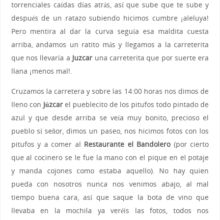
torrenciales caídas días atrás, así que sube que te sube y
después de un ratazo subiendo hicimos cumbre ¡aleluya!
Pero mentira al dar la curva seguía esa maldita cuesta
arriba, andamos un ratito más y llegamos a la carreterita
que nos llevaría a
Juzcar
una carreterita que por suerte era
llana ¡menos mal!.
Cruzamos la carretera y sobre las 14:00 horas nos dimos de
lleno con
Júzcar
el pueblecito de los pitufos todo pintado de
azul y que desde arriba se veía muy bonito, precioso el
pueblo sí señor, dimos un paseo, nos hicimos fotos con los
pitufos y a comer al
Restaurante el Bandolero
(por cierto
que al cocinero se le fue la mano con el pique en el potaje
y manda cojones como estaba aquello). No hay quien
pueda con nosotros nunca nos venimos abajo, al mal
tiempo buena cara, así que saque la bota de vino que
llevaba en la mochila ya veréis las fotos, todos nos