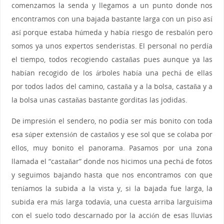
comenzamos la senda y llegamos a un punto donde nos
encontramos con una bajada bastante larga con un piso así
así porque estaba húmeda y había riesgo de resbalón pero
somos ya unos expertos senderistas. El personal no perdía
el tiempo, todos recogiendo castañas pues aunque ya las
habían recogido de los árboles había una pechá de ellas
por todos lados del camino, castaña y a la bolsa, castaña y a
la bolsa unas castañas bastante gorditas las jodidas.
De impresión el sendero, no podía ser más bonito con toda
esa súper extensión de castaños y ese sol que se colaba por
ellos, muy bonito el panorama. Pasamos por una zona
llamada el “castañar” donde nos hicimos una pechá de fotos
y seguimos bajando hasta que nos encontramos con que
teníamos la subida a la vista y, si la bajada fue larga, la
subida era más larga todavía, una cuesta arriba larguísima
con el suelo todo descarnado por la acción de esas lluvias