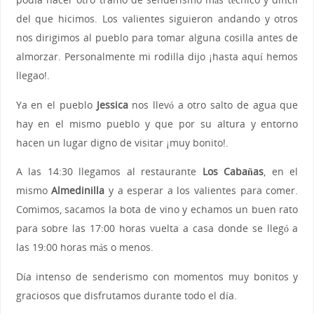
del que hicimos. Los valientes siguieron andando y otros
nos dirigimos al pueblo para tomar alguna cosilla antes de
almorzar. Personalmente mi rodilla dijo ¡hasta aquí hemos
llegao!.
Ya en el pueblo
Jessica
nos llevó a otro salto de agua que
hay en el mismo pueblo y que por su altura y entorno
hacen un lugar digno de visitar ¡muy bonito!.
A las 14:30 llegamos al restaurante
Los Cabañas
, en el
mismo
Almedinilla
y a esperar a los valientes para comer.
Comimos, sacamos la bota de vino y echamos un buen rato
para sobre las 17:00 horas vuelta a casa donde se llegó a
las 19:00 horas más o menos.
Día intenso de senderismo con momentos muy bonitos y
graciosos que disfrutamos durante todo el día.