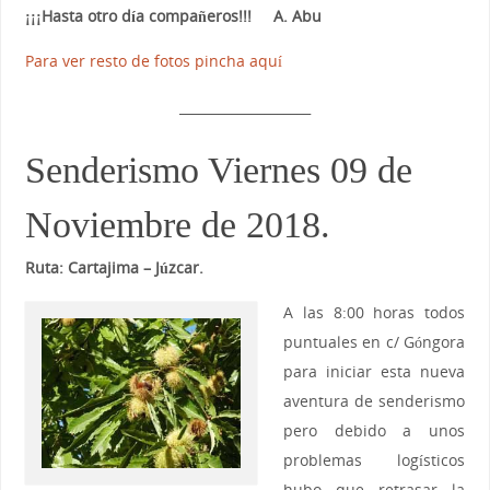
¡¡¡Hasta otro día compañeros!!! A. Abu
Para ver resto de fotos pincha aquí
____________________
Senderismo Viernes 09 de
Noviembre de 2018.
Ruta: Cartajima – Júzcar.
A las 8:00 horas todos
puntuales en c/ Góngora
para iniciar esta nueva
aventura de senderismo
pero debido a unos
problemas logísticos
hubo que retrasar la