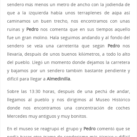
sendero más menos un metro de ancho con la jodienda de
que a la izquierda había unos terraplenes de aúpa así
caminamos un buen trecho, nos encontramos con unas
ruinas y
Pedro
nos comenta que en sus tiempos aquello
fue un gran molino. Hala seguimos andando y al fondo del
sendero se veía una carreterita que según
Pedro
nos
llevaría, después de unos buenos kilómetros, a todo lo alto
del pueblo. Llegó un momento donde dejamos la carretera
y bajamos por un sendero también bastante pendiente y
difícil para llegar a
Almedinilla.
Sobre las 13:30 horas, después de una pechá de andar,
llegamos al pueblo y nos dirigimos al Museo Histórico
donde nos encontramos una concentración de coches
Mercedes muy antiguos y muy bonitos.
En el museo se reagrupó el grupo y
Pedro
comentó que se
podía hacer otro tramo de senderismo más técnico y difícil